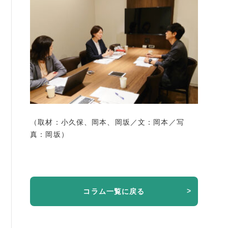
（取材：小久保、岡本、岡坂／文：岡本／写
真：岡坂）
コラム一覧に戻る