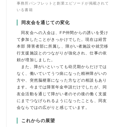
事務所パンフレットと創業エピソードが掲載されて
いる書籍
同友会を通じての変化
同友会への入会は、FP仲間からの誘いを受け
て参加したことがきっかけでした。現在は経営
本部 障害者部に所属し、障がい者施設や就労移
行支援施設とのつながりが強化され、仕事の依
頼が増加しました。
また、障がいといっても幼児期からだけでは
なく、働いていてうつ病になった精神障がいの
方や、突然脳梗塞になった方などの相談もあり
ます。今までは障害年金申請だけでしたが、同
友会活動を通じて障がい者のその後の働く支援
にまでつなげられるようになったことも、同友
会ならではの広がりと感じています。
これからの展望