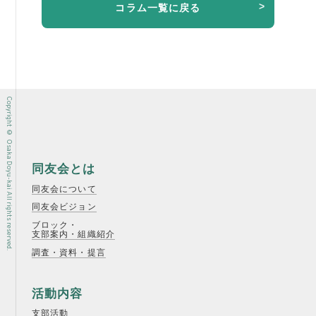
コラム一覧に戻る
Copyright © Osaka Doyu-kai All rights reserved.
同友会とは
同友会について
同友会ビジョン
ブロック・
支部案内・組織紹介
調査・資料・提言
活動内容
支部活動