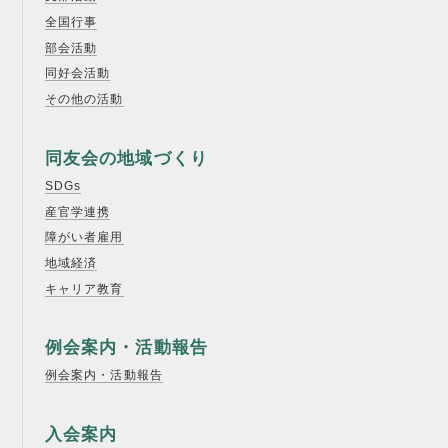
全国行事
部会活動
同好会活動
その他の活動
同友会の地域づくり
SDGs
産官学連携
障がい者雇用
地域経済
キャリア教育
例会案内・活動報告
例会案内・活動報告
入会案内