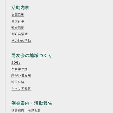
活動内容
支部活動
全国行事
部会活動
同好会活動
その他の活動
同友会の地域づくり
SDGs
産官学連携
障がい者雇用
地域経済
キャリア教育
例会案内・活動報告
例会案内・活動報告