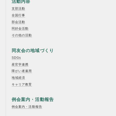
活動内容
支部活動
全国行事
部会活動
同好会活動
その他の活動
同友会の地域づくり
SDGs
産官学連携
障がい者雇用
地域経済
キャリア教育
例会案内・活動報告
例会案内・活動報告