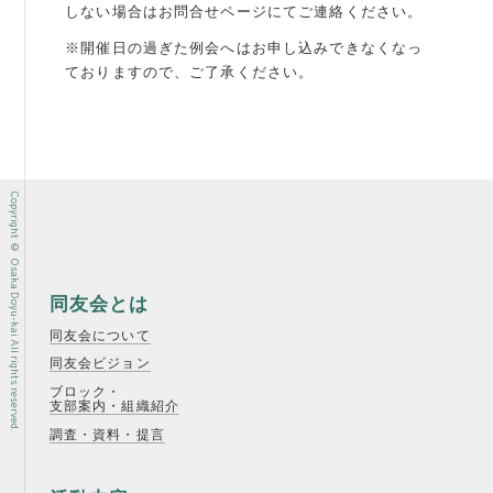
しない場合はお問合せページにてご連絡ください。
※開催日の過ぎた例会へはお申し込みできなくなっ
ておりますので、ご了承ください。
Copyright © Osaka Doyu-kai All rights reserved.
同友会とは
同友会について
同友会ビジョン
ブロック・
支部案内・組織紹介
調査・資料・提言