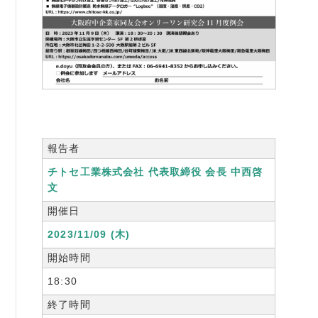
書籍紹介
06-6944-1251
FAX: 06-6941-8352
報告者
大阪市中央区農人橋2丁目-1-30 谷町八木ビル4F
チトセ工業株式会社 代表取締役 会長 中西啓
文
開催日
2023/11/09 (木)
開始時間
18:30
終了時間