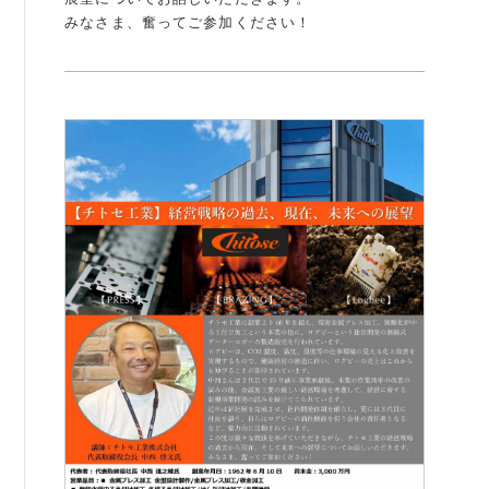
みなさま、奮ってご参加ください！
例会案内・活動報告
例会案内・活動報告
入会案内
入会案内
よくある質問
事務局
事務局のご案内
コンテンツ
コラム
ニュース