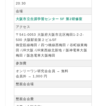
20:30
会場
大阪市立生涯学習センター 5F 第2研修室
アクセス
〒541-0053 大阪府大阪市北区梅田1-2-2-
500 大阪駅前第２ビル5F
御堂筋線梅田 / 四つ橋線西梅田 / 谷町線東梅
田 /JR大阪 /JR東西線北新地 / 阪神電車大阪
梅田 / 阪急電車大阪梅田
参加費
オンリーワン研究会会員 → 無料
会員外 → 1,000 円
懇親会会場
懇親会会費