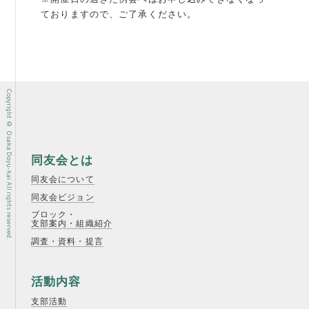
ておりますので、ご了承ください。
Copyright © Osaka Doyu-kai All rights reserved.
同友会とは
同友会について
同友会ビジョン
ブロック・
支部案内・組織紹介
調査・資料・提言
活動内容
支部活動