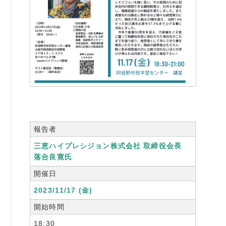
書籍紹介
06-6944-1251
FAX: 06-6941-8352
大阪市中央区農人橋2丁目-1-30 谷町八木ビル4F
報告者
三恵ハイプレシジョン株式会社 取締役会長
落合良寛氏
開催日
2023/11/17 (金)
開始時間
18:30