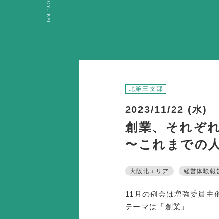
OSAKA DOYU-KAI
北第三支部
2023/11/22 (水)
創業、それぞ
〜これまでの
大阪北エリア
経営体験報
11月の例会は増強委員主
テーマは「創業」