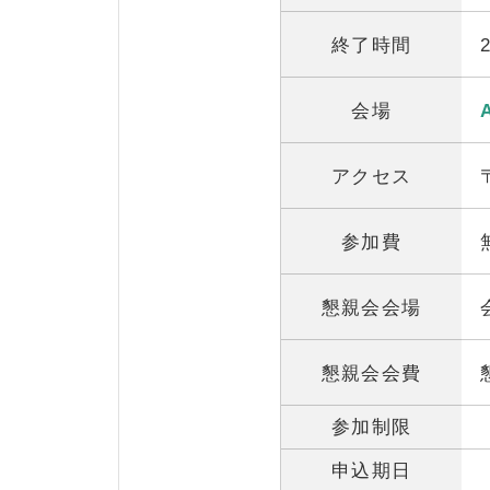
終了時間
会場
アクセス
参加費
懇親会会場
懇親会会費
参加制限
申込期日