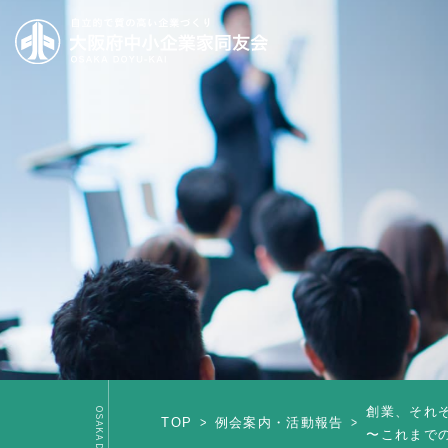
創業、それ
TOP
例会案内・活動報告
〜これまで