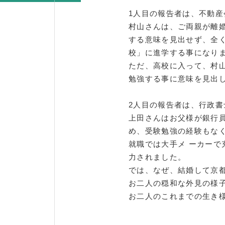
1人目の報告者は、不動
村山さんは、ご両親が離
する意味を見出せず、全く
校」に進学する事になり
ただ、高校に入って、村
勉強する事に意味を見出
2人目の報告者は、行政
上田さんはお父様が銀行
め、受験勉強の経験もな
就職では大手メ ーカーで
力されました。
では、なぜ、結婚して京
お二人の穏和な外見の様
お二人のこれまでの生き