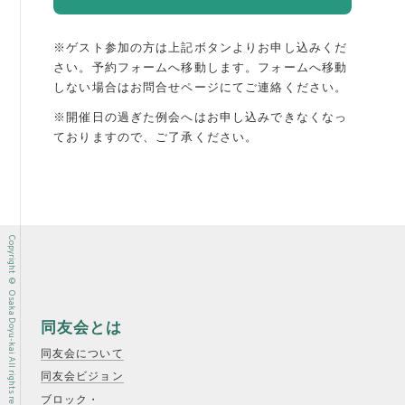
※ゲスト参加の方は上記ボタンよりお申し込みくだ
さい。予約フォームへ移動します。
フォームへ移動
しない場合はお問合せページにてご連絡ください。
※開催日の過ぎた例会へはお申し込みできなくなっ
ておりますので、ご了承ください。
Copyright © Osaka Doyu-kai All rights reserved.
同友会とは
同友会について
同友会ビジョン
ブロック・