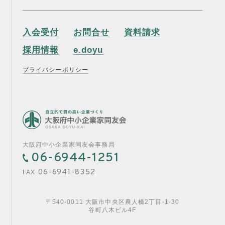
入会受付
お問合せ
資料請求
採用情報
e.doyu
プライバシーポリシー
大阪府中小企業家同友会事務局
06-6944-1251
06-6941-8352
FAX
〒540-0011 大阪市中央区農人橋2丁目-1-30
谷町八木ビル4F
入会受付
お問合せ
資料請求
採用情報
e.doyu