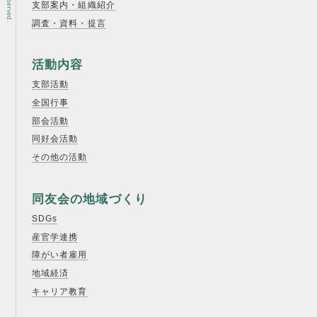
支部案内・組織紹介
調査・資料・提言
活動内容
支部活動
全国行事
部会活動
同好会活動
その他の活動
同友会の地域づくり
SDGs
産官学連携
障がい者雇用
地域経済
キャリア教育