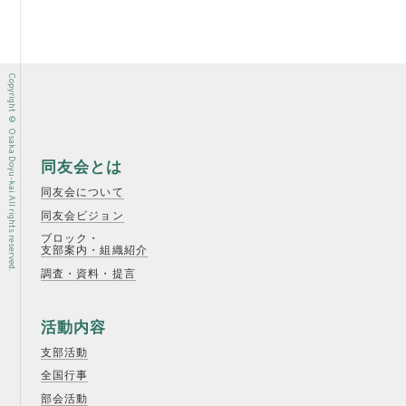
Copyright © Osaka Doyu-kai All rights reserved.
同友会とは
同友会について
同友会ビジョン
ブロック・
支部案内・組織紹介
調査・資料・提言
活動内容
支部活動
全国行事
部会活動