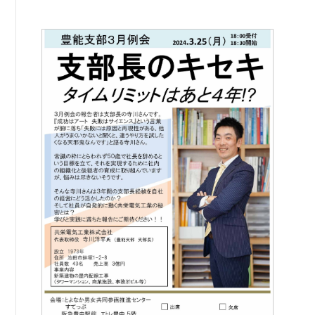
例会案内・活動報告
例会案内・活動報告
入会案内
入会案内
よくある質問
事務局
事務局のご案内
コンテンツ
コラム
ニュース