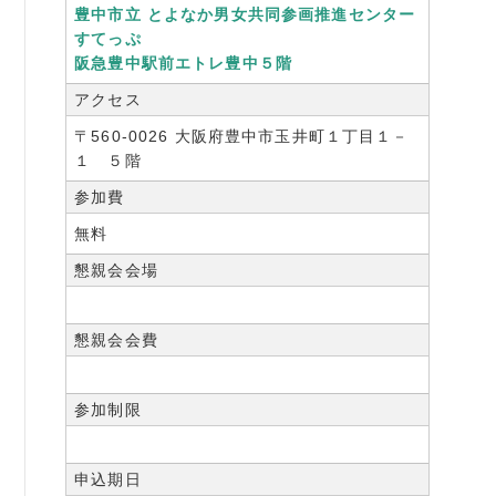
豊中市立 とよなか男女共同参画推進センター
すてっぷ
阪急豊中駅前エトレ豊中５階
アクセス
〒560-0026 大阪府豊中市玉井町１丁目１－
１ ５階
参加費
無料
懇親会会場
懇親会会費
参加制限
申込期日