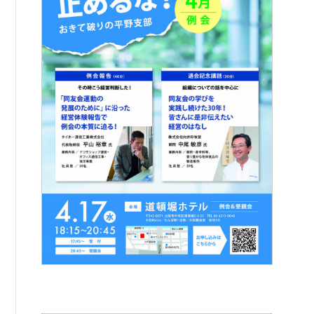
例会案内・活動報告
例会案内・活動報告
入会案内
入会案内
よくある質問
事務局
事務局のご案内
コンテンツ
コラム
ニュース