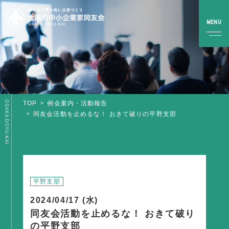
OSAKA DOYU-KAI
TOP
例会案内・活動報告
TOP
同友会活動を止めるな！ おきて破りの平野支部
同友会とは
同友会について
同友会ビジョン
平野支部
ブロック・支部案内・組織紹介
2024/04/17 (水)
調査・資料・提言
同友会活動を止めるな！ おきて破り
の平野支部