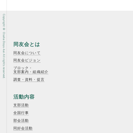
Copyright © Osaka Doyu-kai All rights reserved.
同友会とは
同友会について
同友会ビジョン
ブロック・
支部案内・組織紹介
調査・資料・提言
活動内容
支部活動
全国行事
部会活動
同好会活動