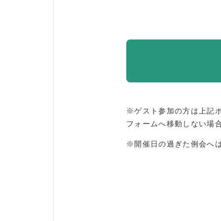
※ゲスト参加の方は上記
フォームへ移動しない場
※開催日の過ぎた例会へ