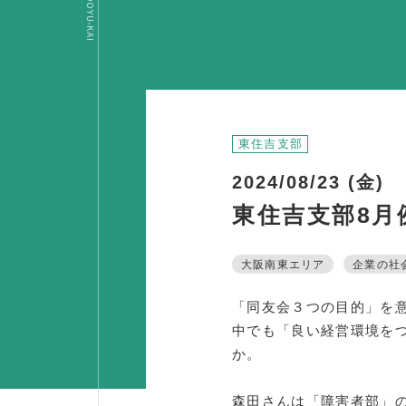
OSAKA DOYU-KAI
東住吉支部
2024/08/23 (金)
東住吉支部8月例会
大阪南東エリア
企業の社
「同友会３つの目的」を
中でも「良い経営環境を
か。
森田さんは「障害者部」