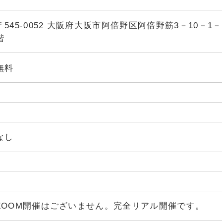
〒545-0052 大阪府大阪市阿倍野区阿倍野筋3－10－1－
階
無料
なし
ZOOM開催はございません。完全リアル開催です。