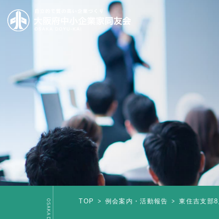
TOP
例会案内・活動報告
東住吉支部8月