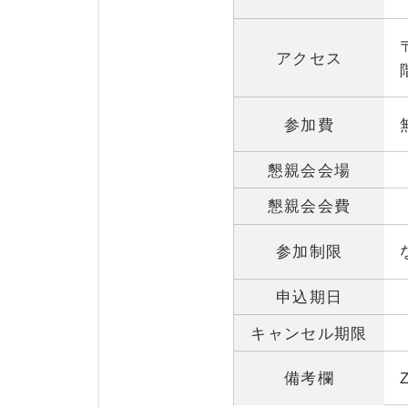
アクセス
参加費
懇親会会場
懇親会会費
参加制限
申込期日
キャンセル期限
備考欄