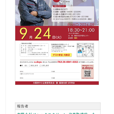
例会案内・活動報告
例会案内・活動報告
入会案内
入会案内
よくある質問
事務局
事務局のご案内
コンテンツ
コラム
報告者
ニュース