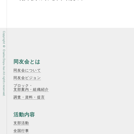
Copyright © Osaka Doyu-kai All rights reserved.
同友会とは
同友会について
同友会ビジョン
ブロック・
支部案内・組織紹介
調査・資料・提言
活動内容
支部活動
全国行事