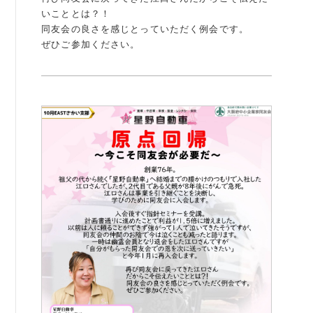
いこととは？！
例会案内・活動報告
同友会の良さを感じとっていただく例会です。
ぜひご参加ください。
例会案内・活動報告
入会案内
入会案内
よくある質問
事務局
事務局のご案内
コンテンツ
コラム
ニュース