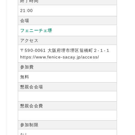
終了時間
21:00
会場
フェニーチェ堺
アクセス
〒590-0061 大阪府堺市堺区翁橋町２-１-１
https://www.fenice-sacay.jp/access/
参加費
無料
懇親会会場
懇親会会費
参加制限
なし