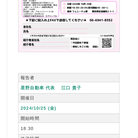
書籍紹介
06-6944-1251
FAX: 06-6941-8352
大阪市中央区農人橋2丁目-1-30 谷町八木ビル4F
報告者
星野自動車 代表 江口 貴子
開催日
2024/10/25 (金)
開始時間
18:30