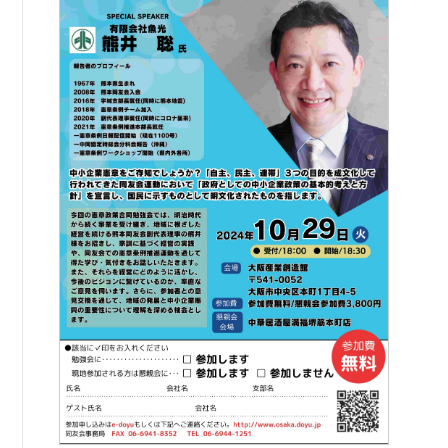
例会案内・活動報告
例会案内・活動報告
入会案内
入会案内
よくある質問
事務局
事務局のご案内
コンテンツ
コラム
ニュース