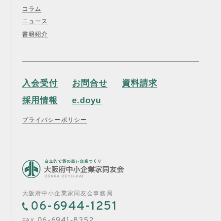
コラム
ニュース
書籍紹介
入会受付
お問合せ
資料請求
採用情報
e.doyu
プライバシーポリシー
大阪府中小企業家同友会事務局
06-6944-1251
06-6941-8352
FAX