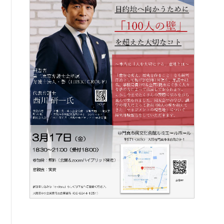
例会案内・活動報告
例会案内・活動報告
入会案内
入会案内
よくある質問
事務局
事務局のご案内
コンテンツ
コラム
ニュース