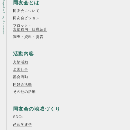
Copyright © Osaka Doyu-kai All rights reserved.
同友会とは
同友会について
同友会ビジョン
ブロック・
支部案内・組織紹介
調査・資料・提言
活動内容
支部活動
全国行事
部会活動
同好会活動
その他の活動
同友会の地域づくり
SDGs
産官学連携