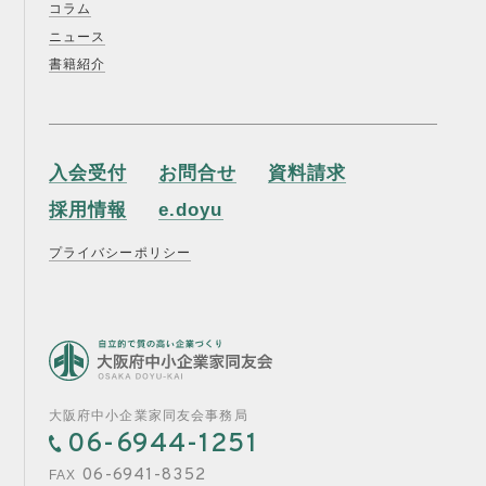
コラム
ニュース
書籍紹介
入会受付
お問合せ
資料請求
採用情報
e.doyu
プライバシーポリシー
大阪府中小企業家同友会事務局
06-6944-1251
06-6941-8352
FAX