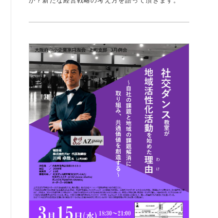
か？新たな経営戦略の考え方を語って頂きます。
例会案内・活動報告
例会案内・活動報告
入会案内
入会案内
よくある質問
事務局
事務局のご案内
コンテンツ
コラム
ニュース