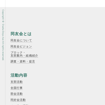
Copyright © Osaka Doyu-kai All rights reserved.
同友会とは
同友会について
同友会ビジョン
ブロック・
支部案内・組織紹介
調査・資料・提言
活動内容
支部活動
全国行事
部会活動
同好会活動