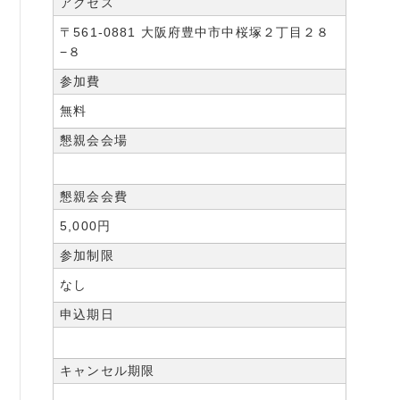
アクセス
〒561-0881 大阪府豊中市中桜塚２丁目２８
−８
参加費
無料
懇親会会場
懇親会会費
5,000円
参加制限
なし
申込期日
キャンセル期限