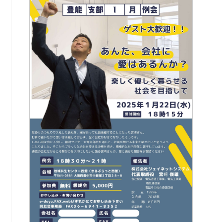
例会案内・活動報告
例会案内・活動報告
入会案内
入会案内
よくある質問
事務局
事務局のご案内
コンテンツ
コラム
ニュース