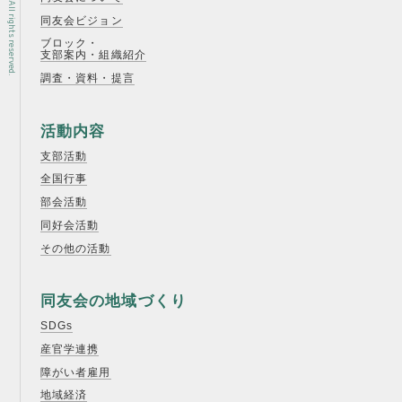
同友会ビジョン
ブロック・
支部案内・組織紹介
調査・資料・提言
活動内容
支部活動
全国行事
部会活動
同好会活動
その他の活動
同友会の地域づくり
SDGs
産官学連携
障がい者雇用
地域経済