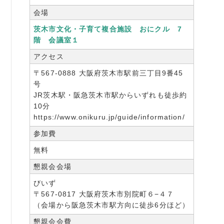
会場
茨木市文化・子育て複合施設 おにクル 7
階 会議室１
アクセス
〒567-0888 大阪府茨木市駅前三丁目9番45
号
JR茨木駅・阪急茨木市駅からいずれも徒歩約
10分
https://www.onikuru.jp/guide/information/
参加費
無料
懇親会会場
びいず
〒567-0817 大阪府茨木市別院町６−４７
（会場から阪急茨木市駅方向に徒歩6分ほど）
懇親会会費