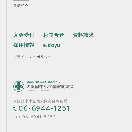
書籍紹介
入会受付
お問合せ
資料請求
採用情報
e.doyu
プライバシーポリシー
大阪府中小企業家同友会事務局
06-6944-1251
06-6941-8352
FAX