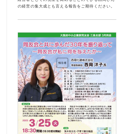
の経営の集大成とも言える報告をご期待ください。
例会案内・活動報告
例会案内・活動報告
入会案内
入会案内
よくある質問
事務局
事務局のご案内
コンテンツ
コラム
ニュース