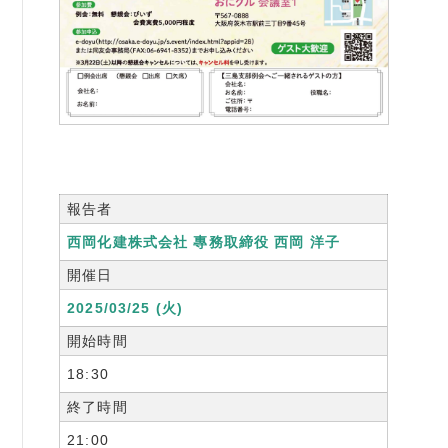
書籍紹介
06-6944-1251
FAX: 06-6941-8352
報告者
大阪市中央区農人橋2丁目-1-30 谷町八木ビル4F
西岡化建株式会社 專務取締役 西岡 洋子
開催日
2025/03/25 (火)
開始時間
18:30
終了時間
21:00