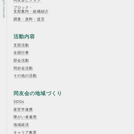
ブロック・
支部案内・組織紹介
調査・資料・提言
活動内容
支部活動
全国行事
部会活動
同好会活動
その他の活動
同友会の地域づくり
SDGs
産官学連携
障がい者雇用
地域経済
キャリア教育