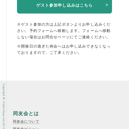
ゲスト参加申し込みはこちら
※ゲスト参加の方は上記ボタンよりお申し込みくだ
さい。予約フォームへ移動します。
フォームへ移動
しない場合はお問合せページにてご連絡ください。
※開催日の過ぎた例会へはお申し込みできなくなっ
ておりますので、ご了承ください。
Copyright © Osaka Doyu-kai All rights reserved.
同友会とは
同友会について
同友会ビジョン