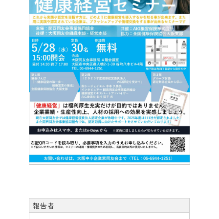
書籍紹介
06-6944-1251
FAX: 06-6941-8352
大阪市中央区農人橋2丁目-1-30 谷町八木ビル4F
報告者