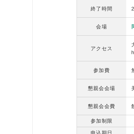
終了時間
会場
アクセス
参加費
懇親会会場
懇親会会費
参加制限
申込期日