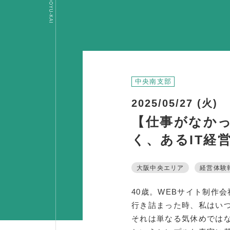
OSAKA DOYU-KAI
中央南支部
2025/05/27 (火)
【仕事がなかっ
く、あるIT経営
大阪中央エリア
経営体験
40歳。WEBサイト制作会
行き詰まった時、私はい
それは単なる気休めでは