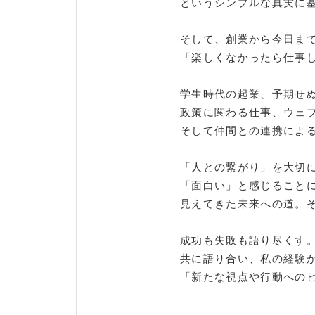
というシンプルな真実に
そして、創業から今日ま
「楽しくなかったら仕事
学生時代の起業、予期せ
政策に関わる仕事、ウェ
そして仲間との連携によ
「人との繋がり」を大切
「面白い」と感じること
見えてきた未来への道。
成功も失敗も語り尽くす
共に語り合い、私の経験
「新たな視点や行動への