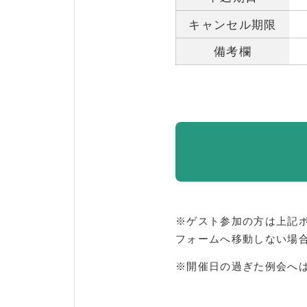
キャンセル期限
備考欄
※ゲスト参加の方は上記
フォームへ移動しない場
※開催日の過ぎた例会へ