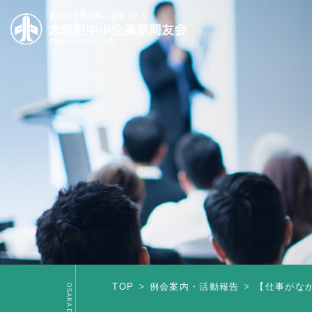
TOP
例会案内・活動報告
【仕事がなか