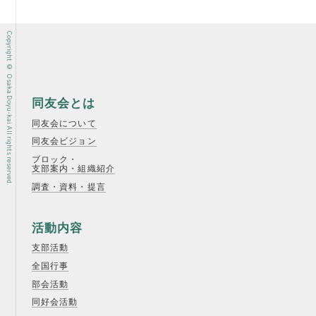
Copyright © Osaka Doyu-kai All rights reserved.
同友会とは
同友会について
同友会ビジョン
ブロック・
支部案内・組織紹介
調査・資料・提言
活動内容
支部活動
全国行事
部会活動
同好会活動