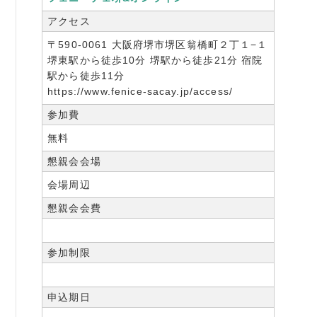
アクセス
〒590-0061 大阪府堺市堺区翁橋町２丁１−１
堺東駅から徒歩10分 堺駅から徒歩21分 宿院
駅から徒歩11分
https://www.fenice-sacay.jp/access/
参加費
無料
懇親会会場
会場周辺
懇親会会費
参加制限
申込期日