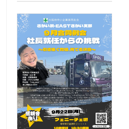
例会案内・活動報告
例会案内・活動報告
入会案内
入会案内
よくある質問
事務局
事務局のご案内
コンテンツ
コラム
ニュース