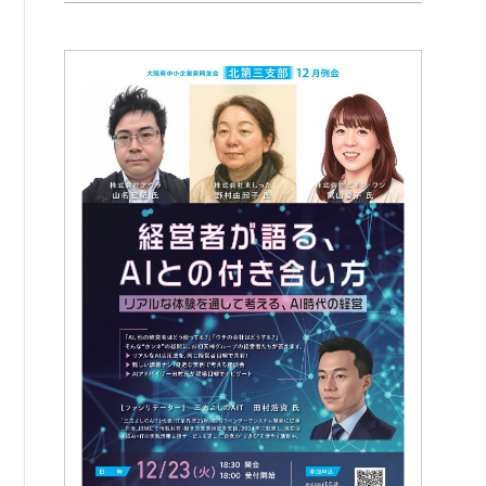
例会案内・活動報告
例会案内・活動報告
入会案内
入会案内
よくある質問
事務局
事務局のご案内
コンテンツ
コラム
ニュース