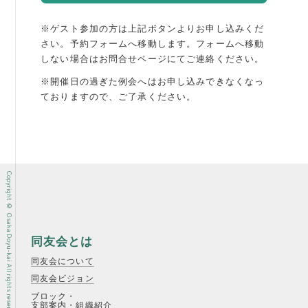
※ゲスト参加の方は上記ボタンよりお申し込みくだ
さい。予約フォームへ移動します。
フォームへ移動
しない場合はお問合せページにてご連絡ください。
※開催日の過ぎた例会へはお申し込みできなくなっ
ておりますので、ご了承ください。
Copyright © Osaka Doyu-kai All rights reserved.
同友会とは
同友会について
同友会ビジョン
ブロック・
支部案内・組織紹介