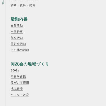
調査・資料・提言
活動内容
支部活動
全国行事
部会活動
同好会活動
その他の活動
同友会の地域づくり
SDGs
産官学連携
障がい者雇用
地域経済
キャリア教育