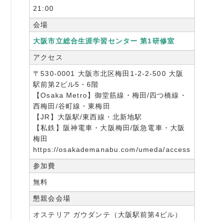
21:00
会場
大阪市立総合生涯学習センター 第1研修室
アクセス
〒530-0001 大阪市北区梅田1-2-2-500 大阪
駅前第2ビル5・6階
【Osaka Metro】御堂筋線・梅田/四つ橋線・
西梅田/谷町線・東梅田
【JR】大阪駅/東西線・北新地駅
【私鉄】阪神電車・大阪梅田/阪急電車・大阪
梅田
https://osakademanabu.com/umeda/access
参加費
無料
懇親会会場
オステリア ガウダンテ（大阪駅前第4ビル）