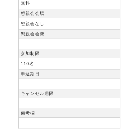
無料
懇親会会場
懇親会なし
懇親会会費
参加制限
110名
申込期日
キャンセル期限
備考欄