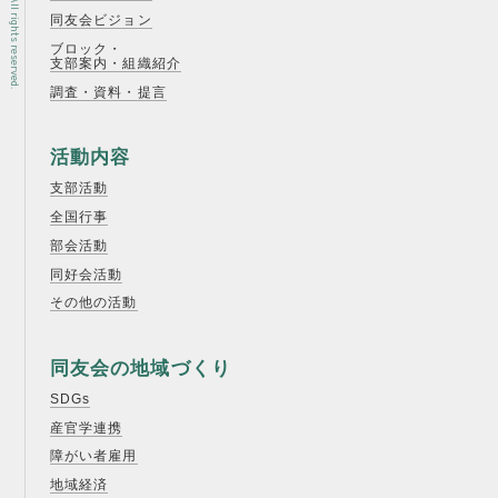
同友会ビジョン
ブロック・
支部案内・組織紹介
調査・資料・提言
活動内容
支部活動
全国行事
部会活動
同好会活動
その他の活動
同友会の地域づくり
SDGs
産官学連携
障がい者雇用
地域経済