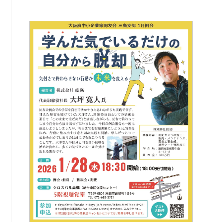
例会案内・活動報告
例会案内・活動報告
入会案内
入会案内
よくある質問
事務局
事務局のご案内
コンテンツ
コラム
ニュース