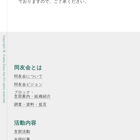
ておりますので、ご了承ください。
Copyright © Osaka Doyu-kai All rights reserved.
同友会とは
同友会について
同友会ビジョン
ブロック・
支部案内・組織紹介
調査・資料・提言
活動内容
支部活動
全国行事