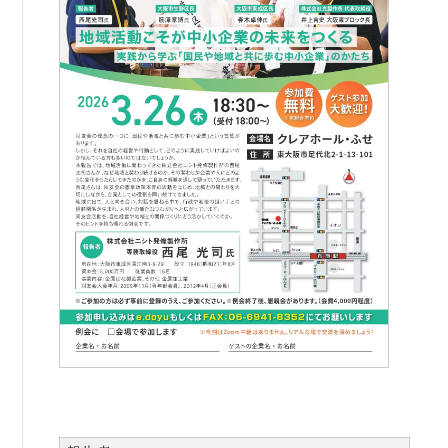
書籍紹介
06-6944-1251
FAX: 06-6941-8352
大阪市中央区農人橋2丁目-1-30 谷町八木ビル4F