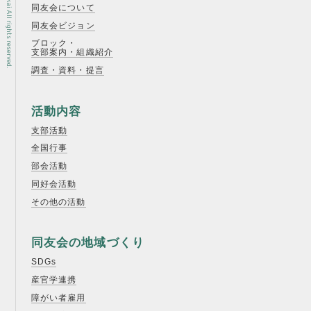
同友会について
同友会ビジョン
ブロック・
支部案内・組織紹介
調査・資料・提言
活動内容
支部活動
全国行事
部会活動
同好会活動
その他の活動
同友会の地域づくり
SDGs
産官学連携
障がい者雇用