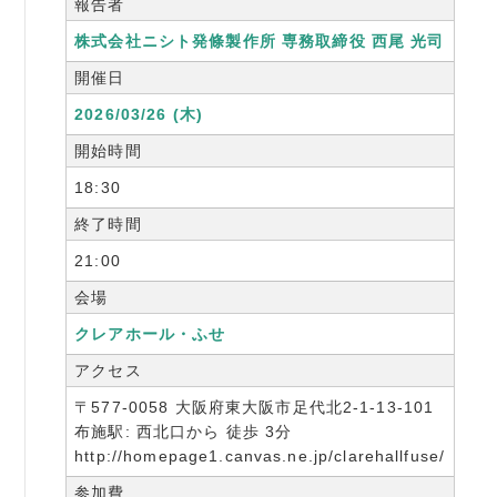
報告者
株式会社ニシト発條製作所 専務取締役 西尾 光司
開催日
2026/03/26 (木)
開始時間
18:30
終了時間
21:00
会場
クレアホール・ふせ
アクセス
〒577-0058 大阪府東大阪市足代北2-1-13-101
布施駅: 西北口から 徒歩 3分
http://homepage1.canvas.ne.jp/clarehallfuse/
参加費