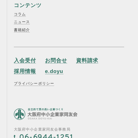
コンテンツ
コラム
ニュース
書籍紹介
入会受付
お問合せ
資料請求
採用情報
e.doyu
プライバシーポリシー
大阪府中小企業家同友会事務局
06-6944-1251