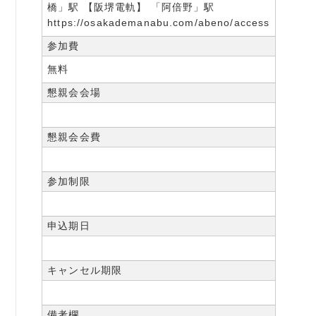
橋」駅 【阪堺電軌】 「阿倍野」駅
https://osakademanabu.com/abeno/access
参加費
無料
懇親会会場
懇親会会費
参加制限
申込期日
キャンセル期限
備考欄