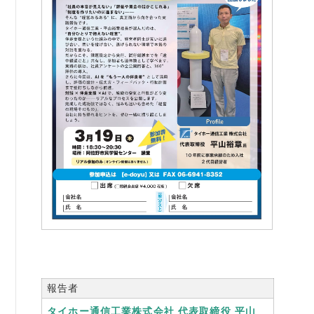
書籍紹介
06-6944-1251
FAX: 06-6941-8352
大阪市中央区農人橋2丁目-1-30 谷町八木ビル4F
報告者
タイホー通信工業株式会社 代表取締役 平山