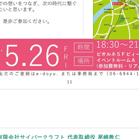
有限会社サイバークラフト 代表取締役 尾崎教仁