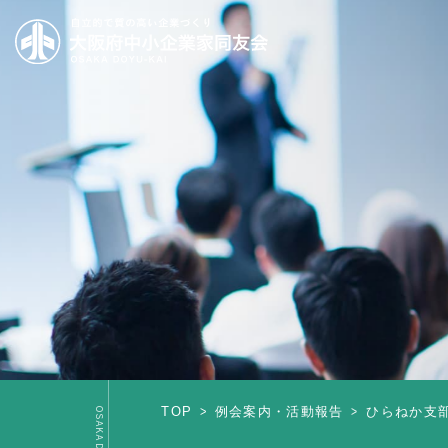
TOP
例会案内・活動報告
ひらねか支部