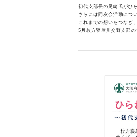
初代支部長の尾崎氏がひ
さらには同友会活動につ
これまでの想いをつなぎ、
5月枚方寝屋川交野支部