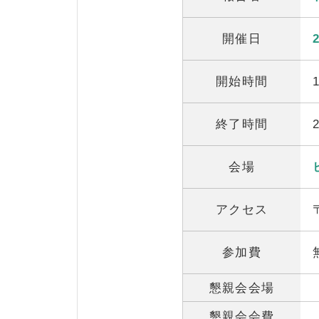
開催日
開始時間
終了時間
会場
アクセス
参加費
懇親会会場
懇親会会費