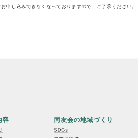
はお申し込みできなくなっておりますので、ご了承ください。
内容
同友会の地域づくり
動
SDGs