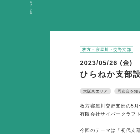
OSAKA DOYU-KAI
枚方・寝屋川・交野支部
2023/05/26 (金)
ひらねか支部設
大阪東エリア
同友会を知
枚方寝屋川交野支部の5月
有限会社サイバークラフト
今回のテーマは「初代支