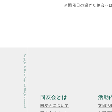
※開催日の過ぎた例会へ
Copyright © Osaka Doyu-kai All rights reserved.
同友会とは
活動
同友会について
支部活