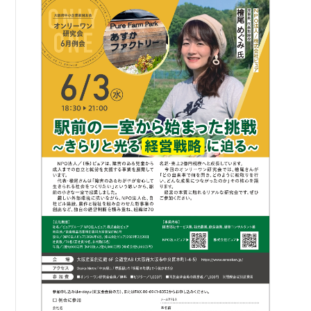
書籍紹介
06-6944-1251
FAX: 06-6941-8352
大阪市中央区農人橋2丁目-1-30 谷町八木ビル4F