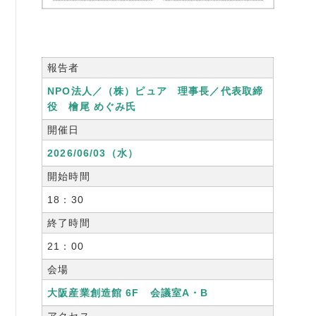
報告者
NPO法人／（株）ピュア 理事長／代表取締
役 檜尾 めぐみ氏
開催日
2026/06/03（水）
開始時間
18：30
終了時間
21：00
会場
大阪産業創造館 6F 会議室A・B
アクセス