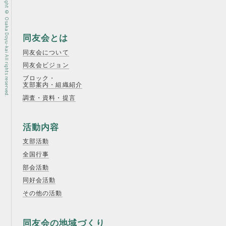
Copyright © Osaka Doyu-kai All rights reserved.
同友会とは
同友会について
同友会ビジョン
ブロック・
支部案内・組織紹介
調査・資料・提言
活動内容
支部活動
全国行事
部会活動
同好会活動
その他の活動
同友会の地域づくり