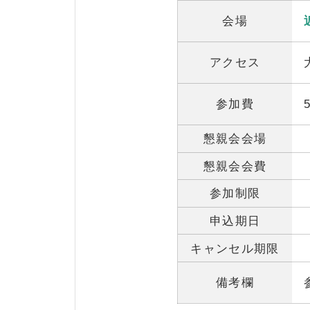
会場
アクセス
参加費
懇親会会場
懇親会会費
参加制限
申込期日
キャンセル期限
備考欄