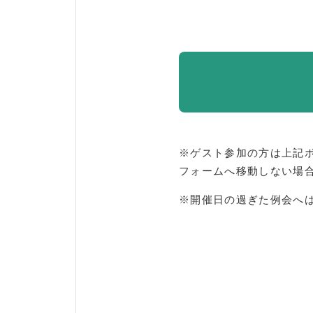
※ゲスト参加の方は上記
フォームへ移動しない場
※開催日の過ぎた例会へ