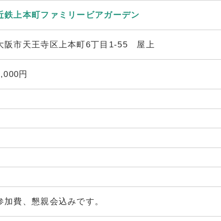
近鉄上本町ファミリービアガーデン
大阪市天王寺区上本町6丁目1-55 屋上
5,000円
参加費、懇親会込みです。