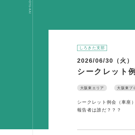
OSAKA DOYU-KAI
しろきた支部
2026/06/30（火）
シークレット例会
大阪東エリア
大阪東ブ
シークレット例会（車座
報告者は誰だ？？？