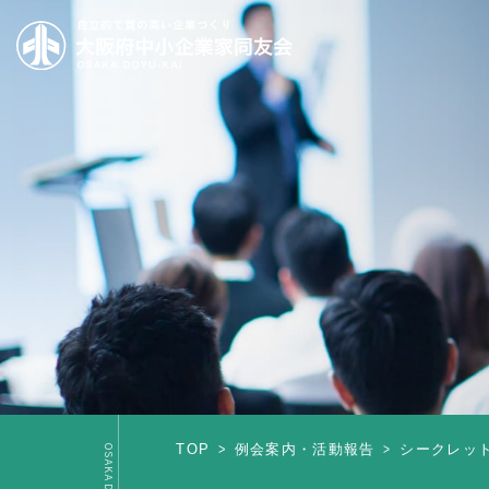
TOP
例会案内・活動報告
シークレット例