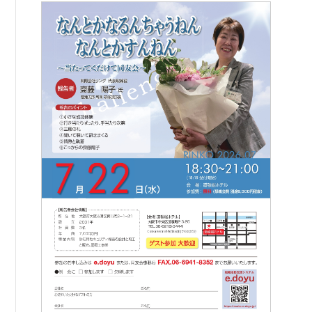
例会案内・活動報告
例会案内・活動報告
入会案内
入会案内
よくある質問
事務局
事務局のご案内
コンテンツ
コラム
ニュース