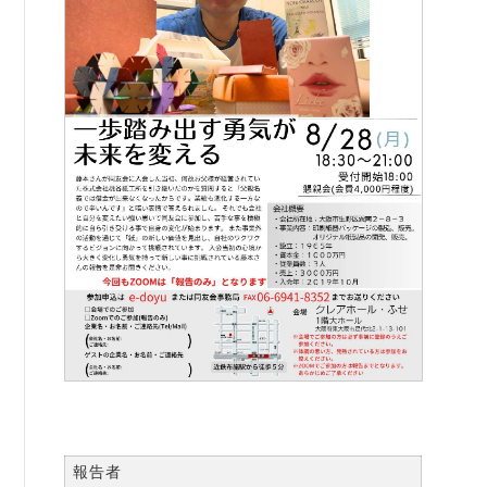
例会案内・活動報告
例会案内・活動報告
入会案内
入会案内
よくある質問
事務局
事務局のご案内
コンテンツ
コラム
ニュース
報告者