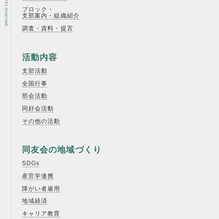
ブロック・
支部案内・組織紹介
調査・資料・提言
活動内容
支部活動
全国行事
部会活動
同好会活動
その他の活動
同友会の地域づくり
SDGs
産官学連携
障がい者雇用
地域経済
キャリア教育