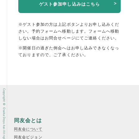
ゲスト参加申し込みはこちら
※ゲスト参加の方は上記ボタンよりお申し込みくだ
さい。予約フォームへ移動します。
フォームへ移動
しない場合はお問合せページにてご連絡ください。
※開催日の過ぎた例会へはお申し込みできなくなっ
ておりますので、ご了承ください。
Copyright © Osaka Doyu-kai All rights reserved.
同友会とは
同友会について
同友会ビジョン