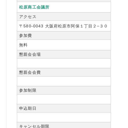
松原商工会議所
アクセス
〒580-0043 大阪府松原市阿保１丁目２−３０
参加費
無料
懇親会会場
懇親会会費
参加制限
申込期日
キャンセル期限