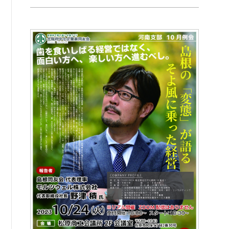
書籍紹介
06-6944-1251
FAX: 06-6941-8352
大阪市中央区農人橋2丁目-1-30 谷町八木ビル4F