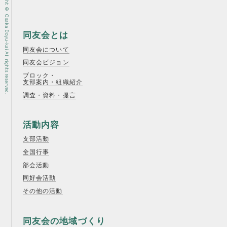
Copyright © Osaka Doyu-kai All rights reserved.
同友会とは
同友会について
同友会ビジョン
ブロック・
支部案内・組織紹介
調査・資料・提言
活動内容
支部活動
全国行事
部会活動
同好会活動
その他の活動
同友会の地域づくり