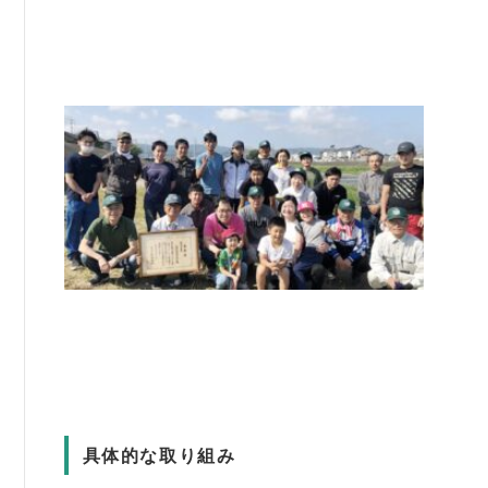
書籍紹介
06-6944-1251
FAX: 06-6941-8352
大阪市中央区農人橋2丁目-1-30 谷町八木ビル4F
具体的な取り組み