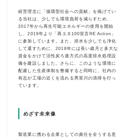
経営理念に「循環型社会への貢献」を掲げてい
る当社は、少しでも環境負荷を減らすため、
2017年から再生可能エネルギーの使用を開始
し、2019年より「再エネ100宣言RE Action」
に参加しています。また、排水を少しでも浄化
して還すために、2018年には長い歳月と多大な
資金をかけて活性炭ろ過方式の高度排水処理設
備を建設しました。さらに、このような環境に
配慮した生産体制を整備すると同時に、社内の
有志が工場の近くを流れる男里川の清掃を行っ
ています。
めざす未来像
製造業に携わる企業としての責任を全うする意