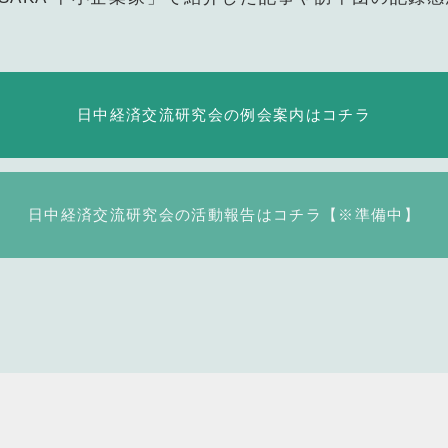
日中経済交流研究会の
例会案内はコチラ
日中経済交流研究会の
活動報告はコチラ【※準備中】