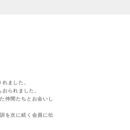
されました。
もおられました。
た仲間たちとお会いし
訓を次に続く会員に伝