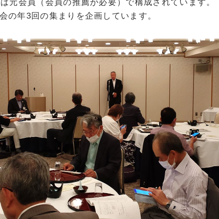
くは元会員（会員の推薦が必要）で構成されています。
会の年3回の集まりを企画しています。