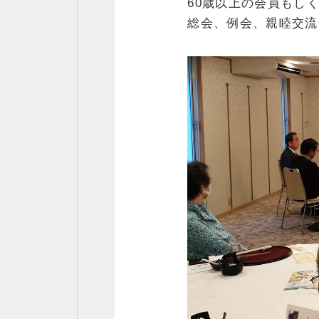
60歳以上の会員もし
総会、例会、親睦交流