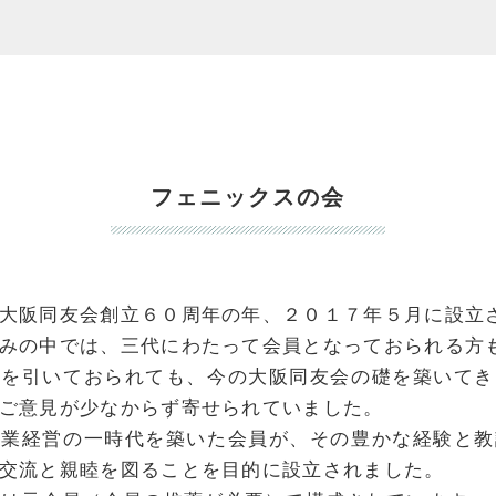
フェニックスの会
大阪同友会創立６０周年の年、２０１７年５月に設立
みの中では、三代にわたって会員となっておられる方
身を引いておられても、今の大阪同友会の礎を築いてき
ご意見が少なからず寄せられていました。
企業経営の一時代を築いた会員が、その豊かな経験と教
交流と親睦を図ることを目的に設立されました。