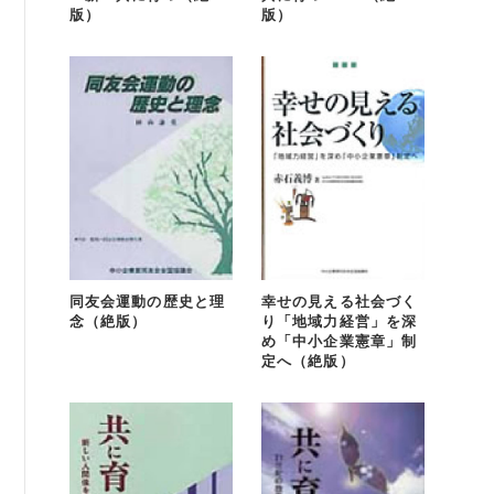
版）
版）
同友会運動の歴史と理
幸せの見える社会づく
念（絶版）
り「地域力経営」を深
め「中小企業憲章」制
定へ（絶版）