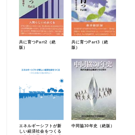
共に育つPart2（絶
共に育つPart3（絶
版）
版）
エネルギーシフトが新
中同協30年史（絶版）
しい経済社会をつくる