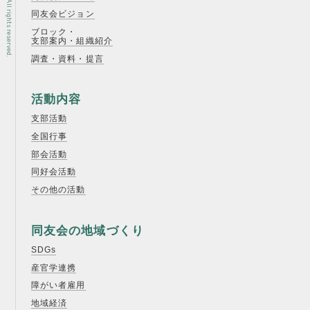
同友会ビジョン
ブロック・
支部案内・組織紹介
調査・資料・提言
活動内容
支部活動
全国行事
部会活動
同好会活動
その他の活動
同友会の地域づくり
SDGs
産官学連携
障がい者雇用
地域経済