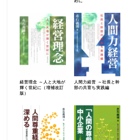
めに
経営理念 ～人と大地が
人間力経営 ～社長と幹
輝く世紀に（増補改訂
部の共育ち実践編
版）