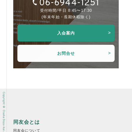
06-6944-1251
受付時間/平日 8:45〜17:30
(年末年始・長期休暇除く)
入会案内
お問合せ
Copyright © Osaka Doyu-kai All rights reserved.
同友会とは
同友会について