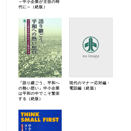
～中小企業が主役の時
代に～（絶版）
現代のマナー応対編・
「語り継ごう、平和へ
電話編（絶版）
の熱い想い」中小企業
は平和の中でこそ繁栄
する（絶版）