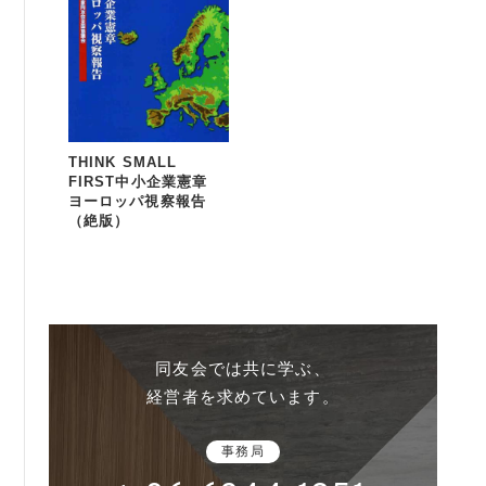
THINK SMALL
FIRST中小企業憲章
ヨーロッパ視察報告
（絶版）
同友会では共に学ぶ、
経営者を求めています。
事務局