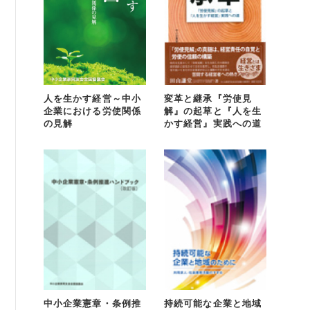
人を生かす経営～中小
変革と継承『労使見
企業における労使関係
解』の起草と『人を生
の見解
かす経営』実践への道
中小企業憲章・条例推
持続可能な企業と地域