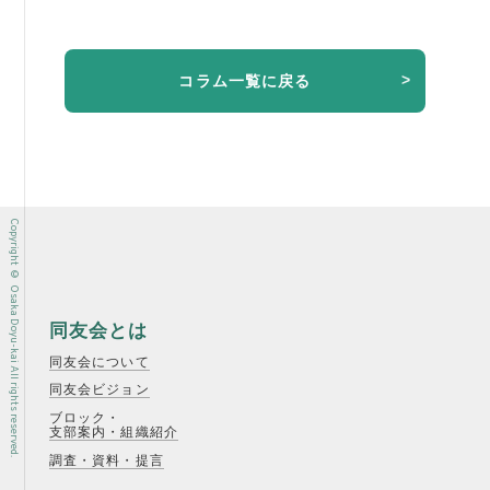
コラム一覧に戻る
Copyright © Osaka Doyu-kai All rights reserved.
同友会とは
同友会について
同友会ビジョン
ブロック・
支部案内・組織紹介
調査・資料・提言