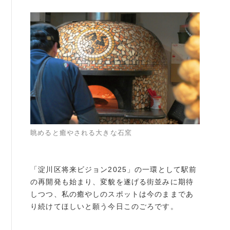
眺めると癒やされる大きな石窯
「淀川区将来ビジョン2025」の一環として駅前
の再開発も始まり、変貌を遂げる街並みに期待
しつつ、私の癒やしのスポットは今のままであ
り続けてほしいと願う今日このごろです。