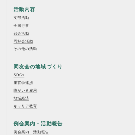
活動内容
支部活動
全国行事
部会活動
同好会活動
その他の活動
同友会の地域づくり
SDGs
産官学連携
障がい者雇用
地域経済
キャリア教育
例会案内・活動報告
例会案内・活動報告