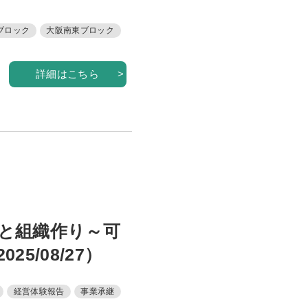
ブロック
大阪南東ブロック
詳細はこちら
と組織作り～可
5/08/27）
経営体験報告
事業承継