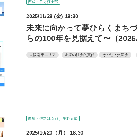
西成・住之江支部
2025/11/28 (金) 18:30
未来に向かって夢ひらくまちづ
らの100年を見据えて〜（2025/1
大阪南東エリア
企業の社会的責任
その他・交流会
西成・住之江支部
平野支部
2025/10/20（月） 18:30