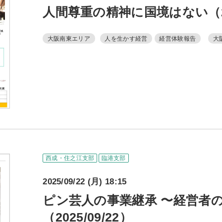
人間尊重の精神に国境はない（202
大阪南東エリア
人を生かす経営
経営体験報告
大
西成・住之江支部
臨港支部
2025/09/22 (月) 18:15
ピン芸人の事業継承 〜経営者
（2025/09/22）