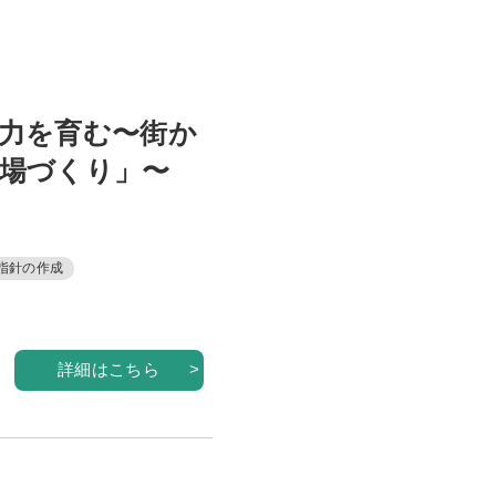
力を育む〜街か
場づくり」〜
指針の作成
詳細はこちら