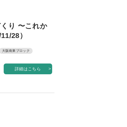
くり 〜これか
1/28）
大阪南東ブロック
詳細はこちら