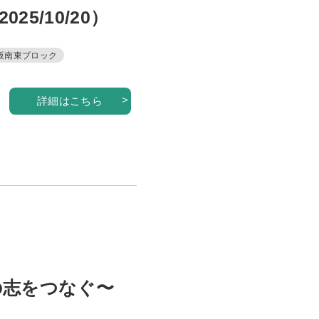
5/10/20）
阪南東ブロック
詳細はこちら
の志をつなぐ〜