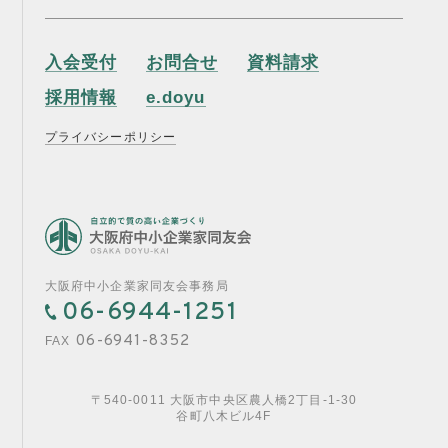
入会受付
お問合せ
資料請求
採用情報
e.doyu
プライバシーポリシー
大阪府中小企業家同友会事務局
06-6944-1251
06-6941-8352
FAX
〒540-0011 大阪市中央区農人橋2丁目-1-30
谷町八木ビル4F
入会受付
お問合せ
資料請求
採用情報
e.doyu