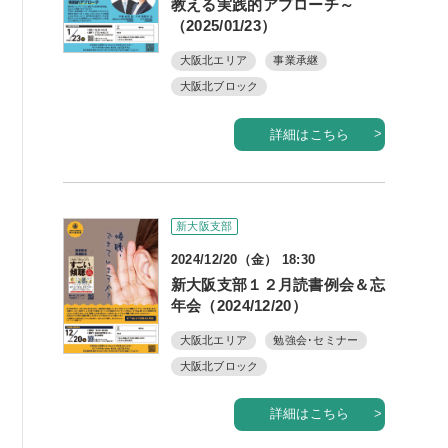
教える実践的アプローチ～
（2025/01/23）
大阪北エリア
事業承継
大阪北ブロック
詳細はこちら
新大阪支部
2024/12/20（金） 18:30
新大阪支部１２月読書例会＆忘
年会（2024/12/20）
大阪北エリア
勉強会･セミナー
大阪北ブロック
詳細はこちら