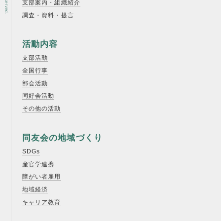
支部案内・組織紹介
調査・資料・提言
活動内容
支部活動
全国行事
部会活動
同好会活動
その他の活動
同友会の地域づくり
SDGs
産官学連携
障がい者雇用
地域経済
キャリア教育