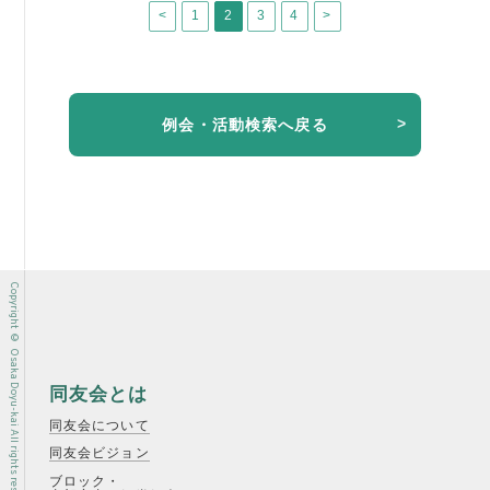
<
1
2
3
4
>
例会・活動検索へ戻る
Copyright © Osaka Doyu-kai All rights reserved.
同友会とは
同友会について
同友会ビジョン
ブロック・