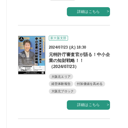
詳細はこちら
新大阪支部
2024/07/23 (火) 18:30
元特許庁審査官が語る！中小企
業の知財戦略！！
（2024/07/23）
大阪北エリア
経営体験報告
付加価値を高める
大阪北ブロック
詳細はこちら