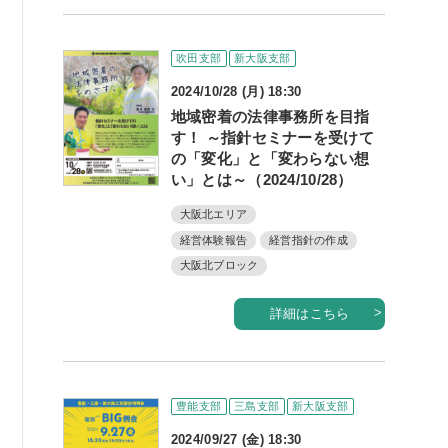
吹田支部
新大阪支部
2024/10/28 (月) 18:30
地域密着の法律事務所を目指
す！ ～指針セミナーを受けて
の「変化」と「変わらない想
い」とは～（2024/10/28）
大阪北エリア
経営体験報告
経営指針の作成
大阪北ブロック
詳細はこちら
豊能支部
三島支部
新大阪支部
2024/09/27 (金) 18:30