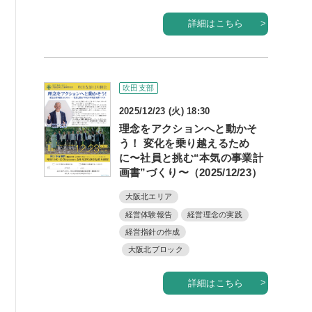
詳細はこちら
吹田支部
2025/12/23 (火) 18:30
理念をアクションへと動かそ
う！ 変化を乗り越えるため
に〜社員と挑む“本気の事業計
画書”づくり〜（2025/12/23）
大阪北エリア
経営体験報告
経営理念の実践
経営指針の作成
大阪北ブロック
詳細はこちら