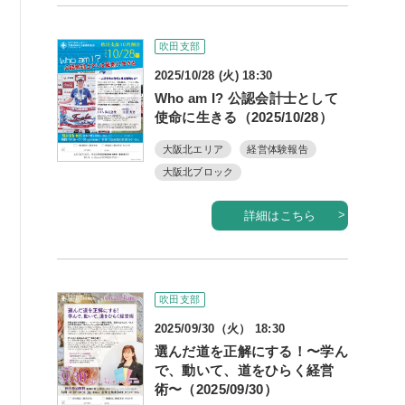
吹田支部
2025/10/28 (火) 18:30
Who am I? 公認会計士として
使命に生きる（2025/10/28）
大阪北エリア
経営体験報告
大阪北ブロック
詳細はこちら
吹田支部
2025/09/30（火） 18:30
選んだ道を正解にする！〜学ん
で、動いて、道をひらく経営
術〜（2025/09/30）