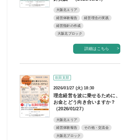
大阪北エリア
経営体験報告
経営理念の実践
経営指針の作成
大阪北ブロック
詳細はこちら
吹田支部
2026/01/27 (火) 18:30
理念経営を波に乗せるために、
お金とどう向き合いますか？
（2026/01/27）
大阪北エリア
経営体験報告
その他・交流会
大阪北ブロック