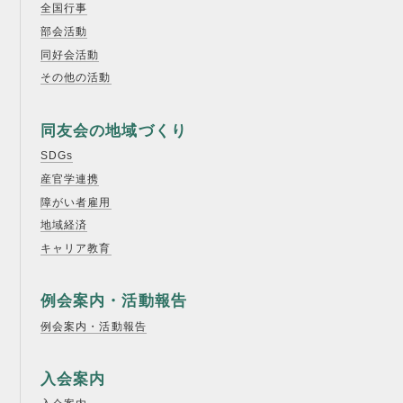
全国行事
部会活動
同好会活動
その他の活動
同友会の地域づくり
SDGs
産官学連携
障がい者雇用
地域経済
キャリア教育
例会案内・活動報告
例会案内・活動報告
入会案内