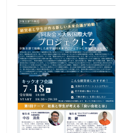
書籍紹介
06-6944-1251
FAX: 06-6941-8352
大阪市中央区農人橋2丁目-1-30 谷町八木ビル4F