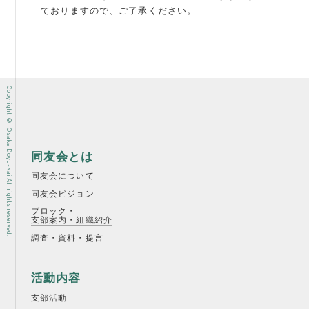
ておりますので、ご了承ください。
Copyright © Osaka Doyu-kai All rights reserved.
同友会とは
同友会について
同友会ビジョン
ブロック・
支部案内・組織紹介
調査・資料・提言
活動内容
支部活動