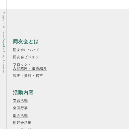
Copyright © Osaka Doyu-kai All rights reserved.
同友会とは
同友会について
同友会ビジョン
ブロック・
支部案内・組織紹介
調査・資料・提言
活動内容
支部活動
全国行事
部会活動
同好会活動