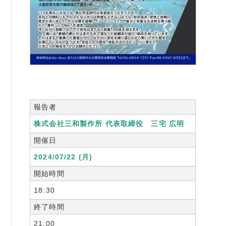
書籍紹介
06-6944-1251
FAX: 06-6941-8352
報告者
大阪市中央区農人橋2丁目-1-30 谷町八木ビル4F
株式会社三和製作所 代表取締役 三宅 広明
開催日
2024/07/22 (月)
開始時間
18:30
終了時間
21:00