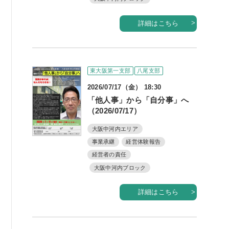
詳細はこちら
東大阪第一支部
八尾支部
2026/07/17（金） 18:30
「他人事」から「自分事」へ
（2026/07/17）
大阪中河内エリア
事業承継
経営体験報告
経営者の責任
大阪中河内ブロック
詳細はこちら