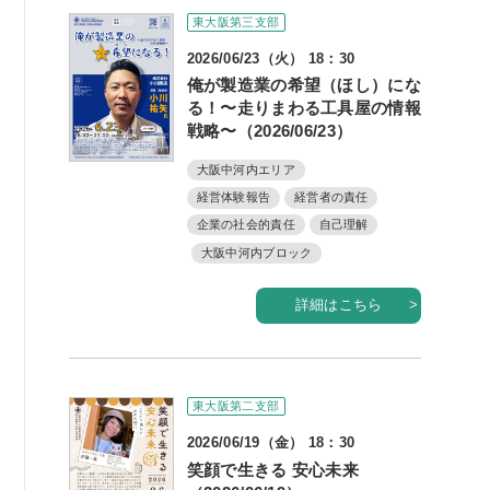
東大阪第三支部
2026/06/23（火） 18：30
俺が製造業の希望（ほし）にな
る！〜走りまわる工具屋の情報
戦略〜（2026/06/23）
大阪中河内エリア
経営体験報告
経営者の責任
企業の社会的責任
自己理解
大阪中河内ブロック
詳細はこちら
東大阪第二支部
2026/06/19（金） 18：30
笑顔で生きる 安心未来