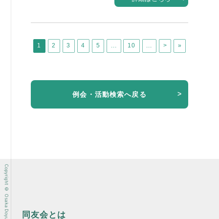
1
2
3
4
5
...
10
...
>
»
例会・活動検索へ戻る
Copyright © Osaka Doyu-kai All rights reserved.
同友会とは