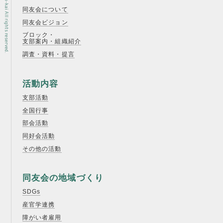
同友会について
同友会ビジョン
ブロック・
支部案内・組織紹介
調査・資料・提言
活動内容
支部活動
全国行事
部会活動
同好会活動
その他の活動
同友会の地域づくり
SDGs
産官学連携
障がい者雇用