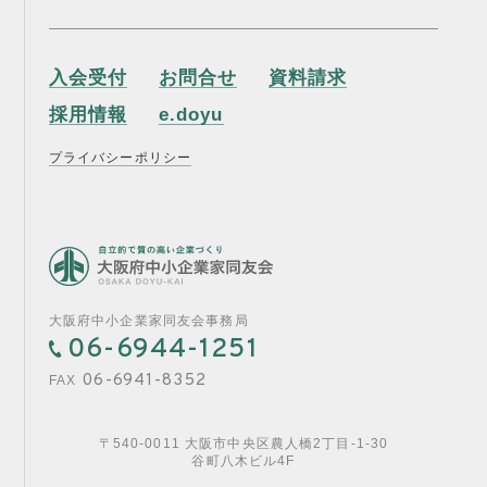
入会受付
お問合せ
資料請求
採用情報
e.doyu
プライバシーポリシー
大阪府中小企業家同友会事務局
06-6944-1251
06-6941-8352
FAX
〒540-0011 大阪市中央区農人橋2丁目-1-30
谷町八木ビル4F
入会受付
お問合せ
資料請求
採用情報
e.doyu