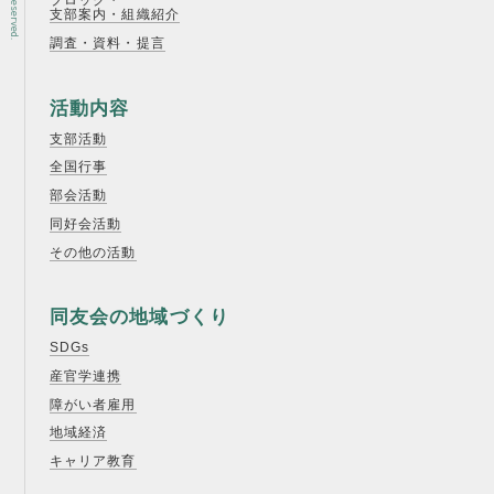
ブロック・
支部案内・組織紹介
調査・資料・提言
活動内容
支部活動
全国行事
部会活動
同好会活動
その他の活動
同友会の地域づくり
SDGs
産官学連携
障がい者雇用
地域経済
キャリア教育