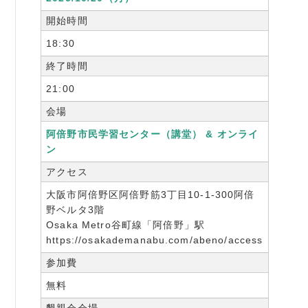
開始時間
18:30
終了時間
21:00
会場
阿倍野市民学習センター（講堂） & オンライ
ン
アクセス
大阪市阿倍野区阿倍野筋3丁目10-1-300阿倍
野ベルタ3階
Osaka Metro谷町線「阿倍野」駅
https://osakademanabu.com/abeno/access
参加費
無料
懇親会会場