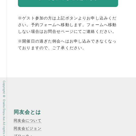
※ゲスト参加の方は上記ボタンよりお申し込みくだ
さい。予約フォームへ移動します。
フォームへ移動
しない場合はお問合せページにてご連絡ください。
※開催日の過ぎた例会へはお申し込みできなくなっ
ておりますので、ご了承ください。
Copyright © Osaka Doyu-kai All rights reserved.
同友会とは
同友会について
同友会ビジョン