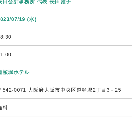
長田会計事務所 代表 長田雅子
2023/07/19 (水)
18:30
21:00
道頓堀ホテル
〒542-0071 大阪府大阪市中央区道頓堀2丁目3－25
無料