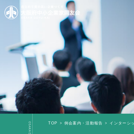
TOP
例会案内・活動報告
インターシ