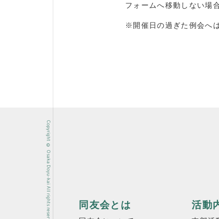
フォームへ移動しない場
※開催日の過ぎた例会へ
Copyright © Osaka Doyu-kai All rights reserved.
同友会とは
活動