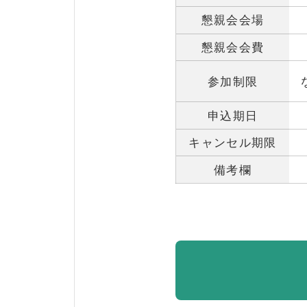
懇親会会場
懇親会会費
参加制限
申込期日
キャンセル期限
備考欄