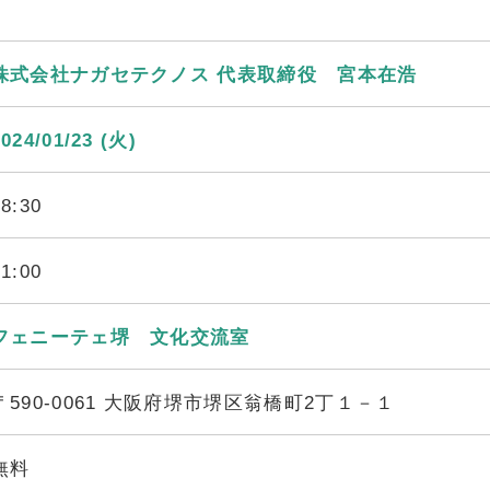
株式会社ナガセテクノス 代表取締役 宮本在浩
2024/01/23 (火)
18:30
21:00
フェニーテェ堺 文化交流室
〒590-0061 大阪府堺市堺区翁橋町2丁１－１
無料