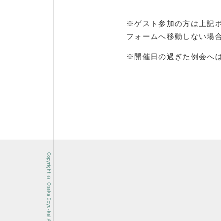
※ゲスト参加の方は上記
フォームへ移動しない場
※開催日の過ぎた例会へ
Copyright © Osaka Doyu-kai All rights reserved.