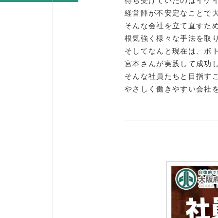
待ち受けていたのはイケ
経営陣が不安定なことで
そんな会社を立て直すた
根気強く様々な手法を取
そしてなんと現在は、ボ
宮本さんが実践して成功
そんな社員たちと目指す
やさしく働きやすい会社