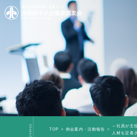
～社員が主
TOP
例会案内・活動報告
人材を定着