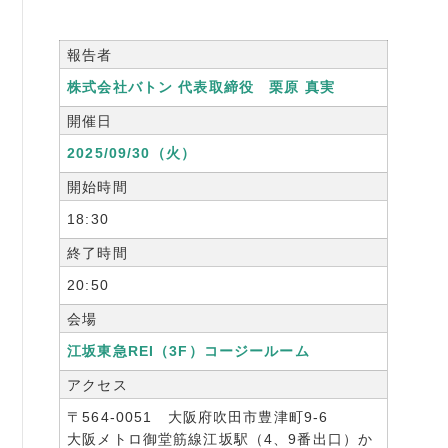
報告者
株式会社バトン 代表取締役 栗原 真実
開催日
2025/09/30（火）
開始時間
18:30
終了時間
20:50
会場
江坂東急REI（3F）コージールーム
アクセス
〒564-0051 大阪府吹田市豊津町9-6
大阪メトロ御堂筋線江坂駅（4、9番出口）か