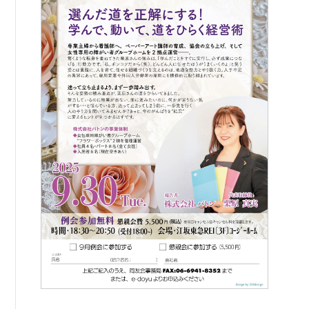
書籍紹介
06-6944-1251
FAX: 06-6941-8352
大阪市中央区農人橋2丁目-1-30 谷町八木ビル4F