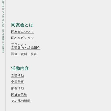
Copyright © Osaka Doyu-kai All rights reserved.
同友会とは
同友会について
同友会ビジョン
ブロック・
支部案内・組織紹介
調査・資料・提言
活動内容
支部活動
全国行事
部会活動
同好会活動
その他の活動