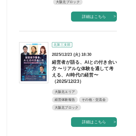
大阪北ブロック
詳細はこちら
北第三支部
2025/12/23 (火) 18:30
経営者が語る、AIとの付き合い
方 〜リアルな体験を通して考
える、AI時代の経営〜
（2025/12/23）
大阪北エリア
経営体験報告
その他・交流会
大阪北ブロック
詳細はこちら