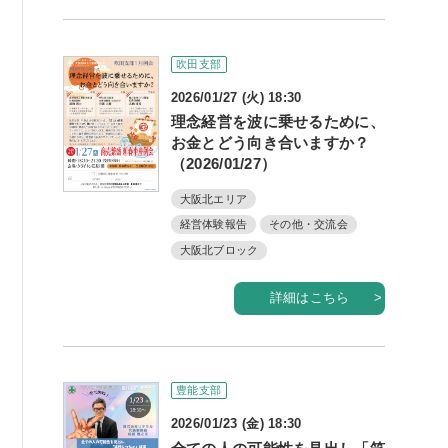
吹田支部
2026/01/27 (火) 18:30
理念経営を波に乗せるために、
お金とどう向き合いますか？
（2026/01/27）
大阪北エリア
経営体験報告
その他・交流会
大阪北ブロック
詳細はこちら
豊能支部
2026/01/23 (金) 18:30