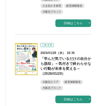
人を生かす経営
経営体験報告
大阪北ブロック
詳細はこちら
三島支部
2026/01/28（水） 18:30
「学んだ気でいるだけの自分か
ら脱却」～気付きで終わらせな
い行動が未来を変える～
（2026/01/28）
大阪北エリア
経営体験報告
大阪北ブロック
詳細はこちら