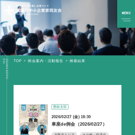
I
O
S
A
K
A
D
O
Y
U
-
K
A
TOP
例会案内・活動報告
検索結果
TOP
同友会とは
同友会について
同友会ビジョン
豊能支部
ブロック・支部案内・組織紹介
2026/02/27 (金) 18:30
調査・資料・提言
車座de例会（2026/02/27）
大阪北エリア
その他・交流会