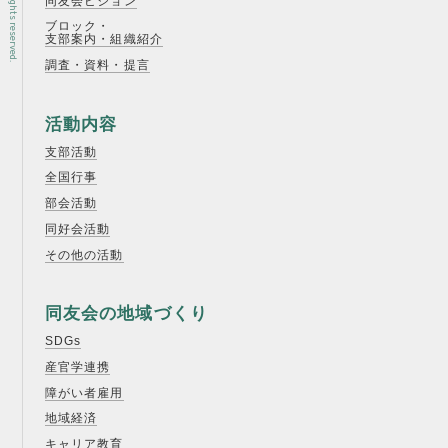
同友会ビジョン
ブロック・
支部案内・組織紹介
調査・資料・提言
活動内容
支部活動
全国行事
部会活動
同好会活動
その他の活動
同友会の地域づくり
SDGs
産官学連携
障がい者雇用
地域経済
キャリア教育